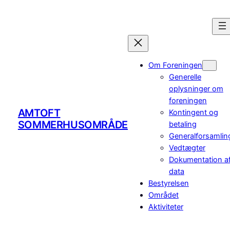
Om Foreningen
Generelle
oplysninger om
foreningen
AMTOFT
Kontingent og
SOMMERHUSOMRÅDE
betaling
Generalforsamlin
Vedtægter
Dokumentation a
data
Bestyrelsen
Området
Aktiviteter